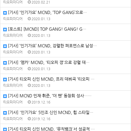
티오피미디어
2020.02.21
[기사] ‘인기가요’ MCND, ‘TOP GANG’으로…
티오피미디어
2020.01.13
[포스트] [MCND] TOP GANG! GANG! G…
티오피미디어
2020.01.13
[기사] ‘인기가요’ MCND, 강렬한 퍼포먼스로 남성…
티오피미디어
2020.01.13
[기사] '엠카' MCND, '티오피 갱'으로 강렬 데…
티오피미디어
2020.01.13
[기사] 티오피 신인 MCND, 프리 데뷔곡 ‘티오피 …
티오피미디어
2020.01.13
[기사] MCND 민재·휘준, ‘더 팬’ 동창회 성사……
티오피미디어
2019.12.16
[기사] '인기가요' 5인조 신인 MCND, 힙 스타일…
티오피미디어
2019.12.16
[기사] 티오피 신인 MCND, '뮤직뱅크'서 성공적 …