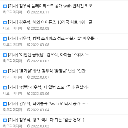
[기사] 김우석 플레이리스트 공개 with 반려견 뽀뽀…
티오피미디어
2022.03.11
[기사] 김우석, 해외 아이튠즈 10개국 차트 1위…글…
티오피미디어
2022.03.08
[기사] 김우석, 컴백 쇼케이스 성료…'불가살' 배우들…
티오피미디어
2022.03.08
[기사] ‘이번엔 꿈찢남’..김우석, 아이돌 '스위치'…
티오피미디어
2022.03.07
[기사] ‘불가살’ 끝낸 김우석 ‘꿈찢남’ 변신 “인간…
티오피미디어
2022.03.07
[기사] '컴백' 김우석, 새 앨범 스포 "꿈과 현실의…
티오피미디어
2022.03.06
[기사] 김우석, 타이틀곡 'Switch' 티저 공개……
티오피미디어
2022.03.04
[기사] 김우석, 청초·섹시 다 되는 '얼굴 천재' (…
티오피미디어
2022.03.02