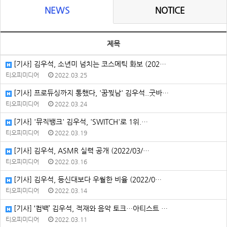
NEWS
NOTICE
제목
[기사] 김우석, 소년미 넘치는 코스메틱 화보 (202…
티오피미디어
2022.03.25
[기사] 프로듀싱까지 통했다, '꿈찢남' 김우석..굿바…
티오피미디어
2022.03.24
[기사] '뮤직뱅크' 김우석, 'SWITCH'로 1위.…
티오피미디어
2022.03.19
[기사] 김우석, ASMR 실력 공개 (2022/03/…
티오피미디어
2022.03.16
[기사] 김우석, 등신대보다 우월한 비율 (2022/0…
티오피미디어
2022.03.14
[기사] ‘컴백’ 김우석, 적재와 음악 토크…아티스트 …
티오피미디어
2022.03.11