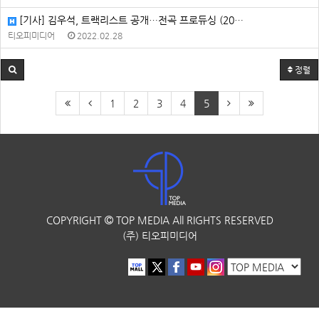
[기사] 김우석, 트랙리스트 공개…전곡 프로듀싱 (20…
티오피미디어
2022.02.28
정렬
1
2
3
4
5
COPYRIGHT
TOP MEDIA
All RIGHTS RESERVED
(주) 티오피미디어