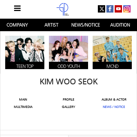
COMPANY
ARTIST
NEWS/NOTICE
AUDITION
TEEN TOP
ODD YOUTH
MCND
KIM WOO SEOK
MAIN
PROFILE
ALBUM & ACTOR
MULTIMEDIA
GALLERY
NEWS / NOTICE