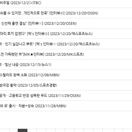
 (2023/12/21/JTBC)
울 수 있지만..개인적으로 만족” [인터뷰②] (2023/12/20/OSEN)
선해 출연 결심” [인터뷰①] (2023/12/20/OSEN)
마리 토끼 잡겠다" [엑's 인터뷰②] (2023/12/20/엑스포츠뉴스)
…인기 실감나고 뿌듯" [엑's 인터뷰① (2023/12/20/엑스포츠뉴스)
도전 가득했던 作”[MK★인터뷰] (2023/12/20/MK스포츠)
빛난 내공 (2023/12/15/뉴스1)
릴러도 완벽 소화 (2023/12/08/MBN)
방극장 활약 (2023/12/05/스포츠경향)
개⋯고등학교 반장 섬뜩한 무드 (2023/11/29/OSEN)
브 유’ 출시…차분+성숙 (2023/11/28/MBN)